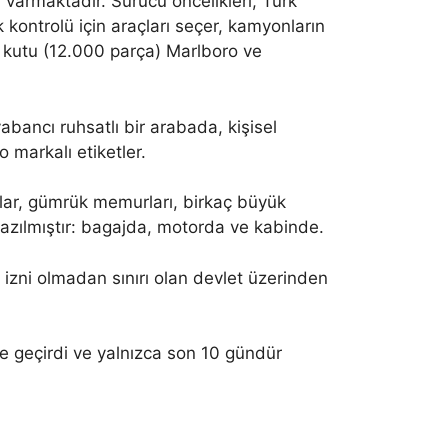
a varmaktadır. Sürücü öncelikleri, Türk
 kontrolü için araçları seçer, kamyonların
0 kutu (12.000 parça) Marlboro ve
yabancı ruhsatlı bir arabada, kişisel
 markalı etiketler.
alar, gümrük memurları, birkaç büyük
azılmıştır: bagajda, motorda ve kabinde.
 izni olmadan sınırı olan devlet üzerinden
 geçirdi ve yalnızca son 10 gündür