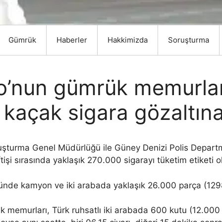
Gümrük
Haberler
Hakkimizda
Soruşturma
o’nun gümrük memurlar
kaçak sigara gözaltına
uşturma Genel Müdürlüğü ile Güney Denizi Polis Depar
şi sırasında yaklaşık 270.000 sigarayı tüketim etiketi o
ünde kamyon ve iki arabada yaklaşık 26.000 parça (1298 
k memurları, Türk ruhsatlı iki arabada 600 kutu (12.000