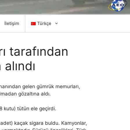
İletişim
Türkçe
ı tarafından
 alındı
tmanından gelen gümrük memurları,
lmadan gözaltına aldı.
kutu) tütün ele geçirdi.
 adet) kaçak sigara buldu. Kamyonlar,