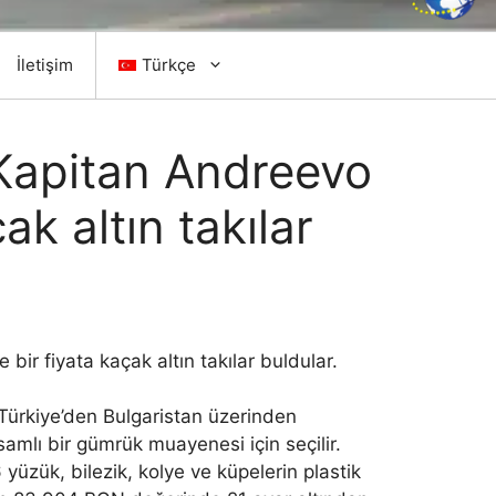
İletişim
Türkçe
 Kapitan Andreevo
k altın takılar
r fiyata kaçak altın takılar buldular.
 Türkiye’den Bulgaristan üzerinden
samlı bir gümrük muayenesi için seçilir.
üzük, bilezik, kolye ve küpelerin plastik