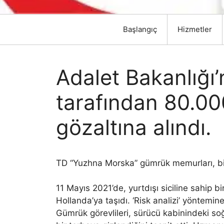
Başlangıç
Hizmetler
Adalet Bakanlığı
tarafından 80.000
gözaltına alındı.
TD “Yuzhna Morska” gümrük memurları, bir 
11 Mayıs 2021’de, yurtdışı siciline sahip
Hollanda’ya taşıdı. ‘Risk analizi’ yöntemin
Gümrük görevlileri, sürücü kabinindeki so