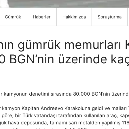
Gümrük
Haberler
Hakkimizda
Soruşturma
’nın gümrük memurları
 BGN’nin üzerinde kaça
kamyonun denetimi sırasında 80.000 BGN’nin üzerinde bi
 bir kamyon Kapitan Andreevo Karakoluna geldi ve malları
e göre, bir Türk vatandaşı tarafından kullanılan araç, kap
ğuk hava deposunda, tamamı sarı metalden yapılmış 116 y